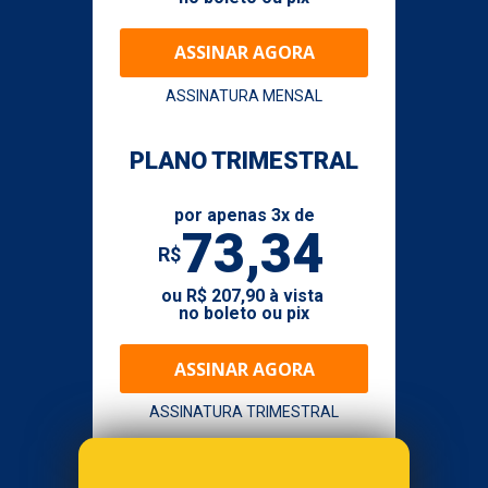
ASSINAR AGORA
ASSINATURA MENSAL
PLANO TRIMESTRAL
por apenas 
3
x de
73,34
R$
ou 
R$ 207,90
 à vista 
no boleto ou pix
ASSINAR AGORA
ASSINATURA TRIMESTRAL