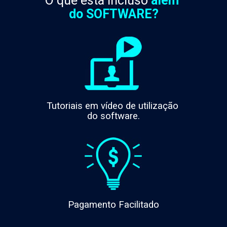
O que está incluso 
além 
do 
SOFTWARE?
Tutoriais em vídeo de utilização 
do software.
Pagamento Facilitado