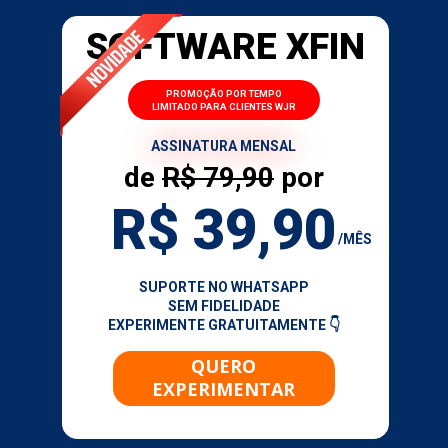
SOFTWARE XFIN
 PROMOÇÃO POR TEMPO 
LIMITADO PARA CLIENTES WJR
ASSINATURA MENSAL
de 
R$ 79,90
 por
R$ 39,90
/MÊS
SUPORTE NO WHATSAPP
SEM FIDELIDADE
EXPERIMENTE GRATUITAMENTE 👇
QUERO
EXPERIMENTAR