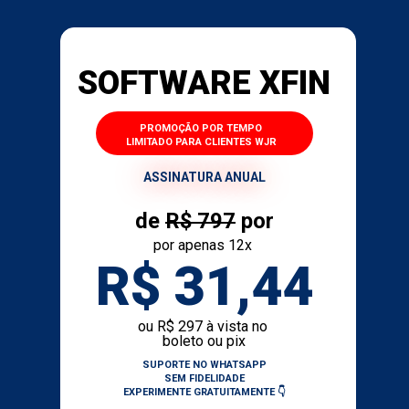
SOFTWARE XFIN
 PROMOÇÃO POR TEMPO 
LIMITADO PARA CLIENTES WJR
ASSINATURA ANUAL
de 
R$ 797
 por
por apenas 12x 
R$ 31,44
ou R$ 297 à vista no 
boleto ou pix
SUPORTE NO WHATSAPP
SEM FIDELIDADE
EXPERIMENTE GRATUITAMENTE 👇