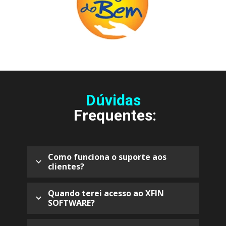
Dúvidas
Frequentes:
Como funciona o suporte aos 
clientes?
As dúvidas sobre qualquer funcionalidade que há 
dentro do sistema, são tiradas através do nosso 
Quando terei acesso ao XFIN 
SOFTWARE?
whatsapp de suporte, você ainda tem acesso a 
tutoriais via vídeo aulas.
Para pagamentos feitos via cartão ou pix, o 