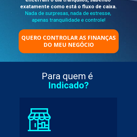
exatamente como está o fluxo de caixa.
Nada de surpresas, nada de estresse, 
apenas tranquilidade e controle!
QUERO CONTROLAR AS FINANÇAS
DO MEU NEGÓCIO
Para quem é 
Indicado?