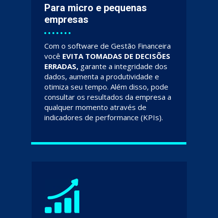
Para micro e pequenas 
empresas
Com o software de Gestão Financeira 
você 
EVITA TOMADAS DE DECISÕES 
ERRADAS,
 garante a integridade dos 
dados, aumenta a produtividade e 
otimiza seu tempo. Além disso, pode 
consultar os resultados da empresa a 
qualquer momento através de 
indicadores de performance (KPIs).